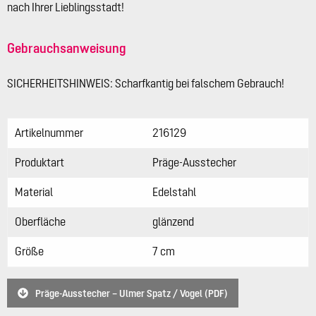
nach Ihrer Lieblingsstadt!
Gebrauchsanweisung
SICHERHEITSHINWEIS: Scharfkantig bei falschem Gebrauch!
Artikelnummer
216129
Produktart
Präge-Ausstecher
Material
Edelstahl
Oberfläche
glänzend
Größe
7 cm
Präge-Ausstecher – Ulmer Spatz / Vogel (PDF)