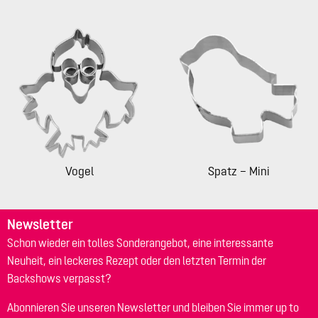
Vogel
Spatz – Mini
Newsletter
Schon wieder ein tolles Sonderangebot, eine interessante
Neuheit, ein leckeres Rezept oder den letzten Termin der
Backshows verpasst?
Abonnieren Sie unseren Newsletter und bleiben Sie immer up to