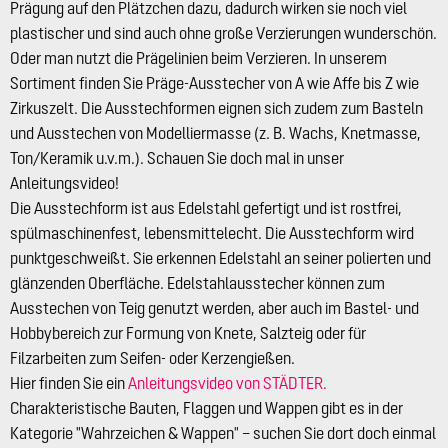
Prägung auf den Plätzchen dazu, dadurch wirken sie noch viel
plastischer und sind auch ohne große Verzierungen wunderschön.
Oder man nutzt die Prägelinien beim Verzieren. In unserem
Sortiment finden Sie Präge-Ausstecher von A wie Affe bis Z wie
Zirkuszelt. Die Ausstechformen eignen sich zudem zum Basteln
und Ausstechen von Modelliermasse (z. B. Wachs, Knetmasse,
Ton/Keramik u.v.m.). Schauen Sie doch mal in unser
Anleitungsvideo!
Die Ausstechform ist aus Edelstahl gefertigt und ist rostfrei,
spülmaschinenfest, lebensmittelecht. Die Ausstechform wird
punktgeschweißt. Sie erkennen Edelstahl an seiner polierten und
glänzenden Oberfläche. Edelstahlausstecher können zum
Ausstechen von Teig genutzt werden, aber auch im Bastel- und
Hobbybereich zur Formung von Knete, Salzteig oder für
Filzarbeiten zum Seifen- oder Kerzengießen.
Hier finden Sie ein
Anleitungsvideo von STÄDTER.
Charakteristische Bauten, Flaggen und Wappen gibt es in der
Kategorie "Wahrzeichen & Wappen" – suchen Sie dort doch einmal