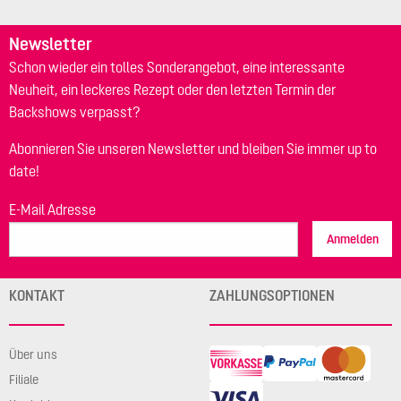
Newsletter
Schon wieder ein tolles Sonderangebot, eine interessante
Neuheit, ein leckeres Rezept oder den letzten Termin der
Backshows verpasst?
Abonnieren Sie unseren Newsletter und bleiben Sie immer up to
date!
E-Mail Adresse
Anmelden
KONTAKT
ZAHLUNGSOPTIONEN
Über uns
Filiale