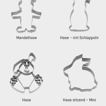
Mandelhase
Hase – mit Schlappohr
Hase
Hase sitzend – Mini