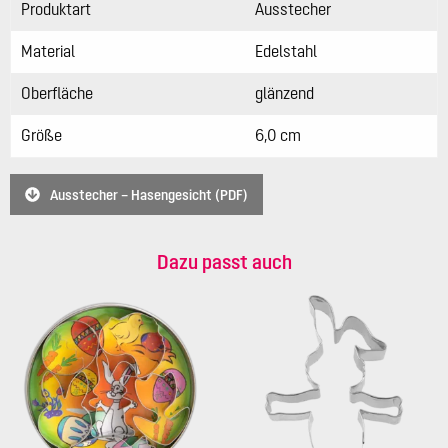
Produktart
Ausstecher
Material
Edelstahl
Oberfläche
glänzend
Größe
6,0 cm
Ausstecher – Hasengesicht (PDF)
Dazu passt auch