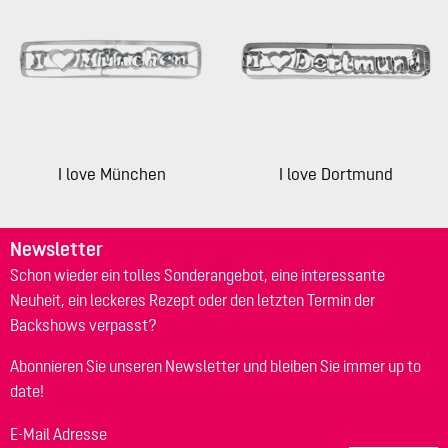
I love München
I love Dortmund
Newsletter
Schon wieder ein tolles Sonderangebot, eine interessante
Neuheit, ein leckeres Rezept oder den letzten Termin der
Backshows verpasst?
Abonnieren Sie unseren Newsletter und bleiben Sie immer up to
date!
E-Mail Adresse