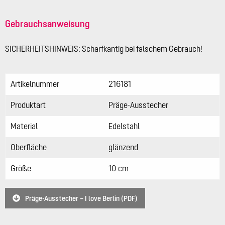
Gebrauchsanweisung
SICHERHEITSHINWEIS: Scharfkantig bei falschem Gebrauch!
Artikelnummer
216181
Produktart
Präge-Ausstecher
Material
Edelstahl
Oberfläche
glänzend
Größe
10 cm
Präge-Ausstecher – I love Berlin (PDF)