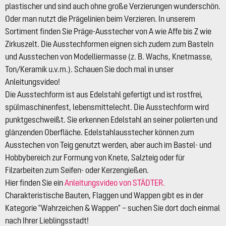
plastischer und sind auch ohne große Verzierungen wunderschön.
Oder man nutzt die Prägelinien beim Verzieren. In unserem
Sortiment finden Sie Präge-Ausstecher von A wie Affe bis Z wie
Zirkuszelt. Die Ausstechformen eignen sich zudem zum Basteln
und Ausstechen von Modelliermasse (z. B. Wachs, Knetmasse,
Ton/Keramik u.v.m.). Schauen Sie doch mal in unser
Anleitungsvideo!
Die Ausstechform ist aus Edelstahl gefertigt und ist rostfrei,
spülmaschinenfest, lebensmittelecht. Die Ausstechform wird
punktgeschweißt. Sie erkennen Edelstahl an seiner polierten und
glänzenden Oberfläche. Edelstahlausstecher können zum
Ausstechen von Teig genutzt werden, aber auch im Bastel- und
Hobbybereich zur Formung von Knete, Salzteig oder für
Filzarbeiten zum Seifen- oder Kerzengießen.
Hier finden Sie ein
Anleitungsvideo von STÄDTER.
Charakteristische Bauten, Flaggen und Wappen gibt es in der
Kategorie "Wahrzeichen & Wappen" – suchen Sie dort doch einmal
nach Ihrer Lieblingsstadt!