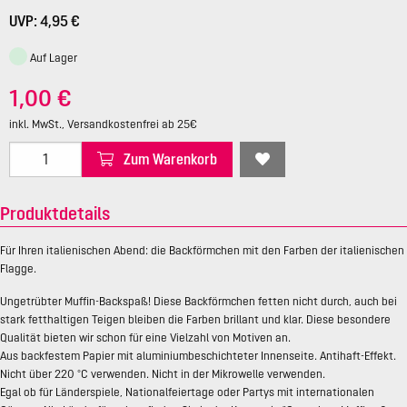
UVP: 4,95 €
Auf Lager
1,00 €
inkl. MwSt., Versandkostenfrei ab 25€
Zum Warenkorb
Produktdetails
Für Ihren italienischen Abend: die Backförmchen mit den Farben der italienischen
Flagge.
Ungetrübter Muffin-Backspaß! Diese Backförmchen fetten nicht durch, auch bei
stark fetthaltigen Teigen bleiben die Farben brillant und klar. Diese besondere
Qualität bieten wir schon für eine Vielzahl von Motiven an.
Aus backfestem Papier mit aluminiumbeschichteter Innenseite. Antihaft-Effekt.
Nicht über 220 °C verwenden. Nicht in der Mikrowelle verwenden.
Egal ob für Länderspiele, Nationalfeiertage oder Partys mit internationalen