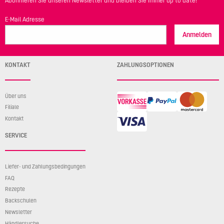
Abonnieren Sie unseren Newsletter und bleiben Sie immer up to date!
E-Mail Adresse
Anmelden
KONTAKT
ZAHLUNGSOPTIONEN
Über uns
Filiale
Kontakt
SERVICE
Liefer- und Zahlungsbedingungen
FAQ
Rezepte
Backschulen
Newsletter
Händlersuche