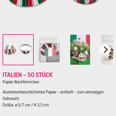
ITALIEN – 50 STÜCK
Papier-Backförmchen
Aluminiumbeschichtetes Papier – antihaft – zum einmaligen
Gebrauch
Größe: ø 5/7 cm / H 3,5 cm