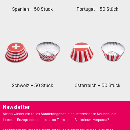
Spanien – 50 Stück
Portugal – 50 Stück
Schweiz – 50 Stück
Österreich – 50 Stück
Newsletter
Schon wieder ein tolles Sonderangebot, eine interessante Neuheit, ein
leckeres Rezept oder den letzten Termin der Backshows verpasst?