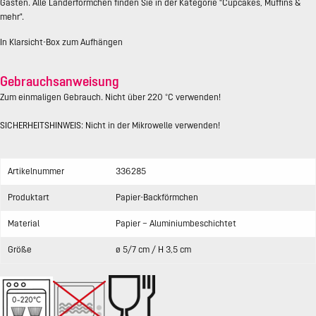
Gästen. Alle Länderförmchen finden Sie in der Kategorie "Cupcakes, Muffins &
mehr".
In Klarsicht-Box zum Aufhängen
Gebrauchsanweisung
Zum einmaligen Gebrauch. Nicht über 220 °C verwenden!
SICHERHEITSHINWEIS: Nicht in der Mikrowelle verwenden!
Artikelnummer
336285
Produktart
Papier-Backförmchen
Material
Papier – Aluminiumbeschichtet
Größe
ø 5/7 cm / H 3,5 cm