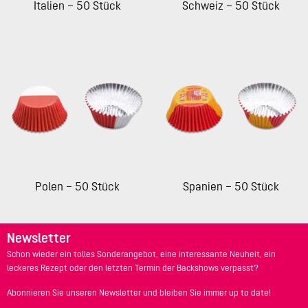
Italien – 50 Stück
Schweiz – 50 Stück
Polen – 50 Stück
Spanien – 50 Stück
Newsletter
Schon wieder ein tolles Sonderangebot, eine interessante Neuheit, ein
leckeres Rezept oder den letzten Termin der Backshows verpasst?
Abonnieren Sie unseren Newsletter und bleiben Sie immer up to date!