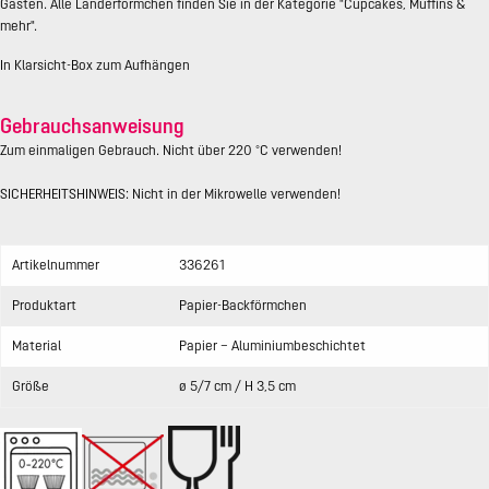
Gästen. Alle Länderförmchen finden Sie in der Kategorie "Cupcakes, Muffins &
mehr".
In Klarsicht-Box zum Aufhängen
Gebrauchsanweisung
Zum einmaligen Gebrauch. Nicht über 220 °C verwenden!
SICHERHEITSHINWEIS: Nicht in der Mikrowelle verwenden!
Artikelnummer
336261
Produktart
Papier-Backförmchen
Material
Papier – Aluminiumbeschichtet
Größe
ø 5/7 cm / H 3,5 cm