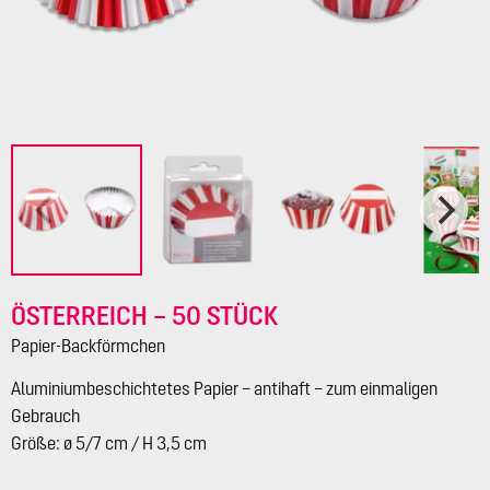
ÖSTERREICH – 50 STÜCK
Papier-Backförmchen
Aluminiumbeschichtetes Papier – antihaft – zum einmaligen
Gebrauch
Größe: ø 5/7 cm / H 3,5 cm