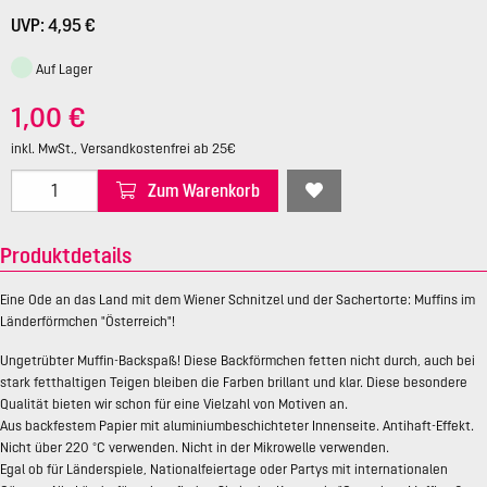
UVP: 4,95 €
Auf Lager
1,00 €
inkl. MwSt., Versandkostenfrei ab 25€
Zum Warenkorb
Produktdetails
Eine Ode an das Land mit dem Wiener Schnitzel und der Sachertorte: Muffins im
Länderförmchen "Österreich"!
Ungetrübter Muffin-Backspaß! Diese Backförmchen fetten nicht durch, auch bei
stark fetthaltigen Teigen bleiben die Farben brillant und klar. Diese besondere
Qualität bieten wir schon für eine Vielzahl von Motiven an.
Aus backfestem Papier mit aluminiumbeschichteter Innenseite. Antihaft-Effekt.
Nicht über 220 °C verwenden. Nicht in der Mikrowelle verwenden.
Egal ob für Länderspiele, Nationalfeiertage oder Partys mit internationalen