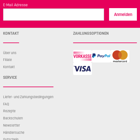
E-Mail Adresse
Anmelden
KONTAKT
ZAHLUNGSOPTIONEN
Über uns
Filiale
Kontakt
SERVICE
Liefer- und Zahlungsbedingungen
FAQ
Rezepte
Backschulen
Newsletter
Händlersuche
Gutschein