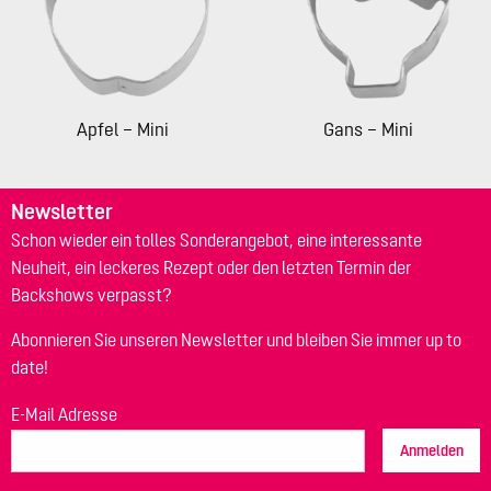
Apfel – Mini
Gans – Mini
Newsletter
Schon wieder ein tolles Sonderangebot, eine interessante
Neuheit, ein leckeres Rezept oder den letzten Termin der
Backshows verpasst?
Abonnieren Sie unseren Newsletter und bleiben Sie immer up to
date!
E-Mail Adresse
Anmelden