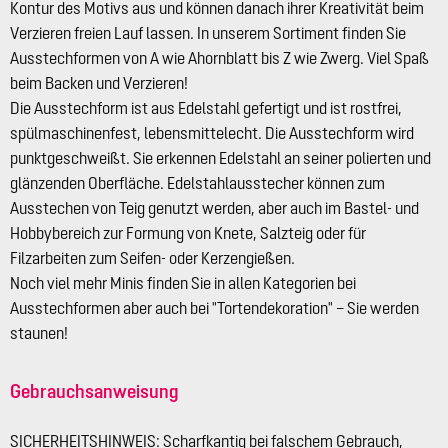
Kontur des Motivs aus und können danach ihrer Kreativität beim
Verzieren freien Lauf lassen. In unserem Sortiment finden Sie
Ausstechformen von A wie Ahornblatt bis Z wie Zwerg. Viel Spaß
beim Backen und Verzieren!
Die Ausstechform ist aus Edelstahl gefertigt und ist rostfrei,
spülmaschinenfest, lebensmittelecht. Die Ausstechform wird
punktgeschweißt. Sie erkennen Edelstahl an seiner polierten und
glänzenden Oberfläche. Edelstahlausstecher können zum
Ausstechen von Teig genutzt werden, aber auch im Bastel- und
Hobbybereich zur Formung von Knete, Salzteig oder für
Filzarbeiten zum Seifen- oder Kerzengießen.
Noch viel mehr Minis finden Sie in allen Kategorien bei
Ausstechformen aber auch bei "Tortendekoration" – Sie werden
staunen!
Gebrauchsanweisung
SICHERHEITSHINWEIS: Scharfkantig bei falschem Gebrauch,