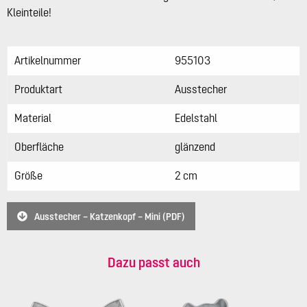
Kleinteile!
Artikelnummer
955103
Produktart
Ausstecher
Material
Edelstahl
Oberfläche
glänzend
Größe
2 cm
Ausstecher – Katzenkopf – Mini (PDF)
Dazu passt auch