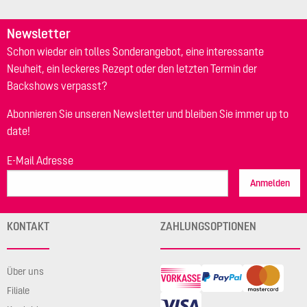
Newsletter
Schon wieder ein tolles Sonderangebot, eine interessante
Neuheit, ein leckeres Rezept oder den letzten Termin der
Backshows verpasst?
Abonnieren Sie unseren Newsletter und bleiben Sie immer up to
date!
E-Mail Adresse
Anmelden
KONTAKT
ZAHLUNGSOPTIONEN
Über uns
Filiale