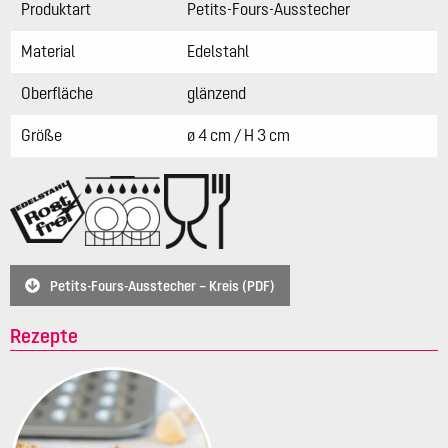
Produktart
Petits-Fours-Ausstecher
Material
Edelstahl
Oberfläche
glänzend
Größe
ø 4 cm / H 3 cm
Petits-Fours-Ausstecher – Kreis (PDF)
Rezepte