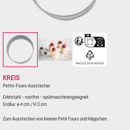
KREIS
Petits-Fours-Ausstecher
Edelstahl – rostfrei – spülmaschinengeeignet
Größe: ø 4 cm / H 3 cm
Zum Ausstechen von kleinen Petit Fours und Häppchen.