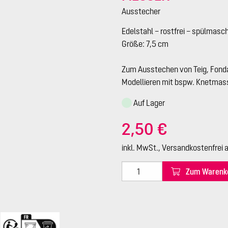
Ausstecher
Edelstahl – rostfrei – spülmasc
Größe: 7,5 cm
Zum Ausstechen von Teig, Fonda
Modellieren mit bspw. Knetmass
Auf Lager
2,50 €
inkl. MwSt., Versandkostenfrei 
Zum Warenk