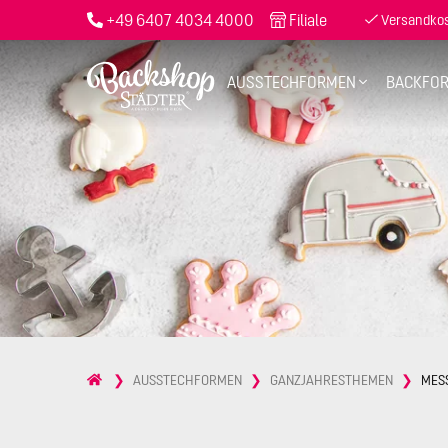
+49 6407 4034 4000
Filiale
Versandkost
AUSSTECHFORMEN
BACKFO
AUSSTECHFORMEN
GANZJAHRESTHEMEN
MES