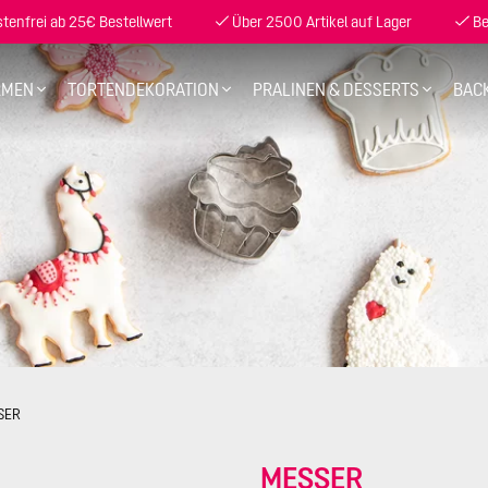
enfrei ab 25€ Bestellwert
Über 2500 Artikel auf Lager
Be
RMEN
TORTENDEKORATION
PRALINEN & DESSERTS
BAC
SER
MESSER