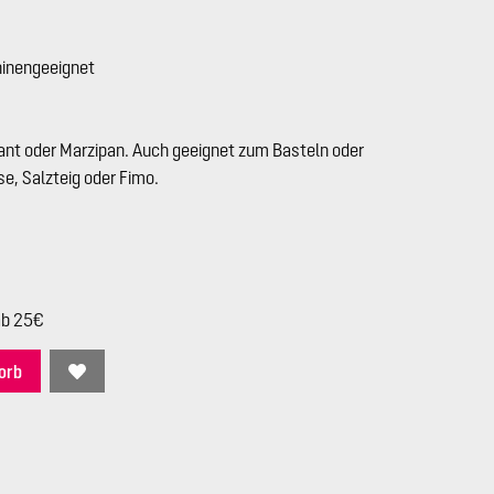
hinengeeignet
nt oder Marzipan. Auch geeignet zum Basteln oder
e, Salzteig oder Fimo.
ab 25€
orb