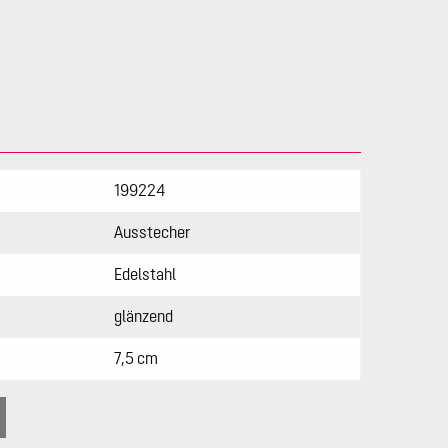
199224
Ausstecher
Edelstahl
glänzend
7,5 cm