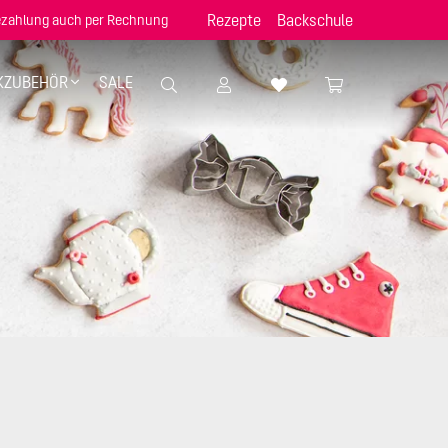
Rezepte
Backschule
zahlung auch per Rechnung
KZUBEHÖR
SALE