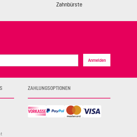
Zahnbürste
Anmelden
S
ZAHLUNGSOPTIONEN
ht