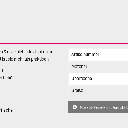
 Sie sie nicht einstauben, mit
Artikelnummer
st sie mehr als praktisch!
Material
st.
zubehör".
Oberfläche
Größe
Muskat-Reibe – mit Vorratsf
fläche!