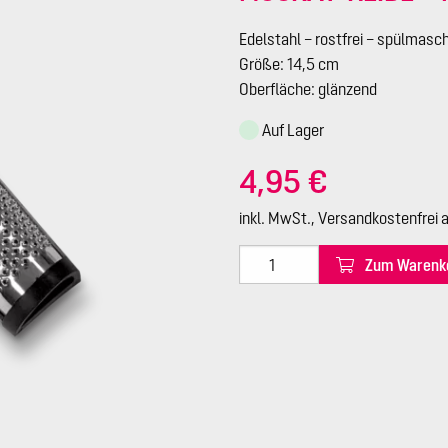
Edelstahl – rostfrei – spülmasc
Größe: 14,5 cm
Oberfläche: glänzend
Auf Lager
4,95 €
inkl. MwSt., Versandkostenfrei 
Zum Warenk