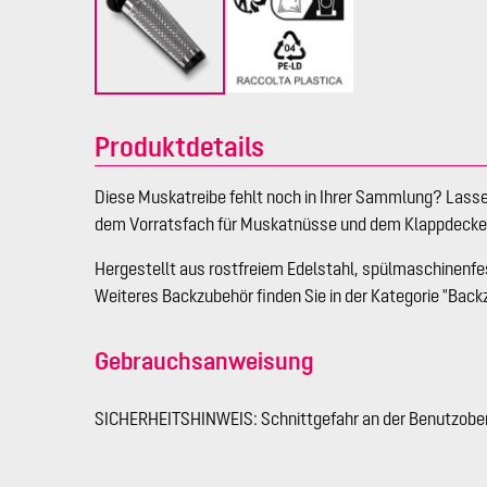
Produktdetails
Diese Muskatreibe fehlt noch in Ihrer Sammlung? Lassen
dem Vorratsfach für Muskatnüsse und dem Klappdeckel i
Hergestellt aus rostfreiem Edelstahl, spülmaschinenfe
Weiteres Backzubehör finden Sie in der Kategorie "Back
Gebrauchsanweisung
SICHERHEITSHINWEIS: Schnittgefahr an der Benutzober