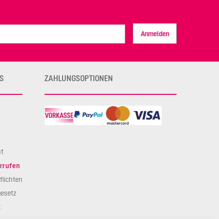
Anmelden
S
ZAHLUNGSOPTIONEN
ht
rrufen
flichten
esetz
t