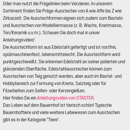
Oder man nutzt die Prägelinien beim Verzieren. In unserem
Sortiment finden Sie Präge-Ausstecher von A wie Affe bis Z wie
Zirkuszelt. Die Ausstechformen eignen sich zudem zum Basteln
und Ausstechen von Modelliermasse (z. B. Wachs, Knetmasse,
Ton/Keramik u.v.m.). Schauen Sie doch mal in unser
Anleitungsvideo!
Die Ausstechform ist aus Edelstahl gefertigt und ist rostfrei,
spülmaschinenfest, lebensmittelecht. Die Ausstechform wird
punktgeschweißt. Sie erkennen Edelstahl an seiner polierten und
glänzenden Oberfläche. Edelstahlausstecher können zum
Ausstechen von Teig genutzt werden, aber auch im Bastel- und
Hobbybereich zur Formung von Knete, Salzteig oder für
Filzarbeiten zum Seifen- oder Kerzengießen.
Hier finden Sie ein
Anleitungsvideo von STÄDTER.
Das Leben auf dem Bauernhof ist tierisch schön! Typische
Bauernhoftiere und viele weitere Lebewesen zum Ausstechen
gibt es in der Kategorie "Tiere".