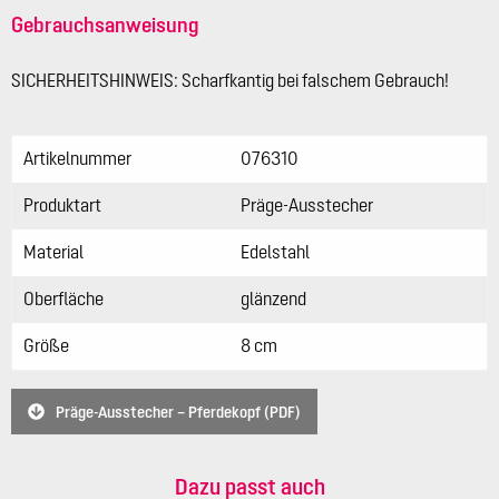
Gebrauchsanweisung
SICHERHEITSHINWEIS: Scharfkantig bei falschem Gebrauch!
Artikelnummer
076310
Produktart
Präge-Ausstecher
Material
Edelstahl
Oberfläche
glänzend
Größe
8 cm
Präge-Ausstecher – Pferdekopf (PDF)
Dazu passt auch