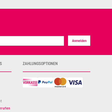
Anmelden
S
ZAHLUNGSOPTIONEN
ht
rrufen