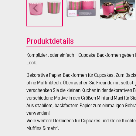
Produktdetails
Kompliziert oder einfach – Cupcake-Backformen geben 
Look.
Dekorative Papier-Backformen für Cupcakes. Zum Back
ohne Muffinblech. Überraschen Sie Freunde mit selbs
verschenken Sie die kleinen Kuchen in der dekorativen 
verschiedene Motive in den Größen Mini und Maxi für Si
Aus stabilem, backfestem Papier zum einmaligen Gebra
verwenden!
Viele weitere Dekoideen für Cupcakes und kleine Küchlei
Muffins & mehr".