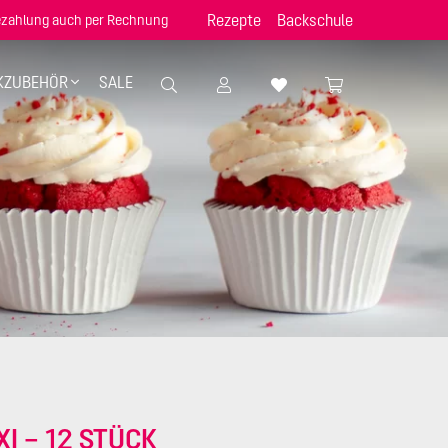
Rezepte
Backschule
zahlung auch per Rechnung
KZUBEHÖR
SALE
I – 12 STÜCK