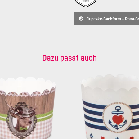
Cupcake-Backform – Rosa-Grü
Dazu passt auch