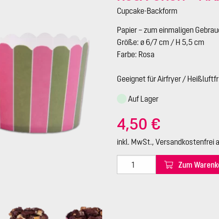
Cupcake-Backform
Papier – zum einmaligen Gebra
Größe: ø 6/7 cm / H 5,5 cm
Farbe: Rosa
Geeignet für Airfryer / Heißluftf
Auf Lager
4,50 €
inkl. MwSt., Versandkostenfrei 
Zum Warenk