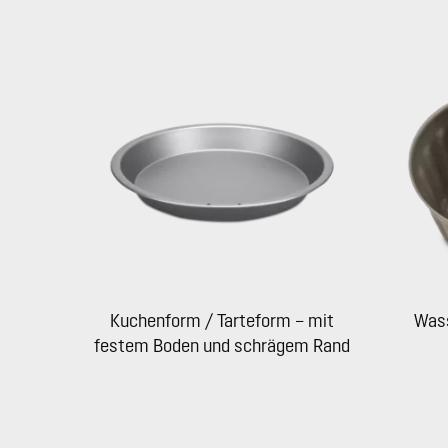
Kuchenform / Tarteform – mit
Wass
festem Boden und schrägem Rand