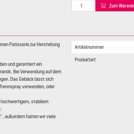
Zum Warenk
enen Patisserie zur Herstellung
Artikelnummer
Produktart
en und garantiert ein
lrands. Bei Verwendung auf dem
egen. Das Gebäck lässt sich
Trennspray verwenden, oder
us hochwertigem, stabilem
t.
" , außerdem halten wir viele