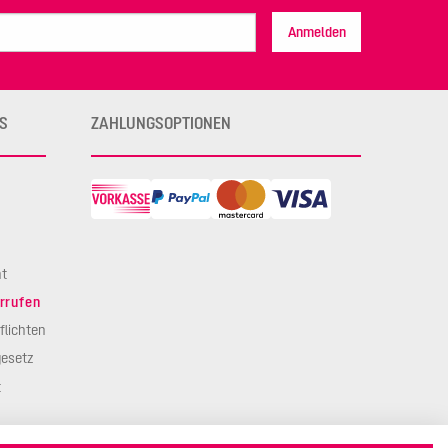
Anmelden
S
ZAHLUNGSOPTIONEN
ht
rrufen
flichten
esetz
t