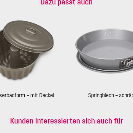
Dazu passt auch
erbadform – mit Deckel
Springblech – schrä
Kunden interessierten sich auch für