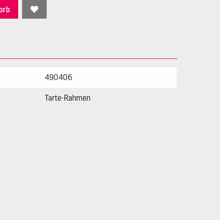
orb
490406
Tarte-Rahmen