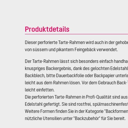
Produktdetails
Dieser perforierte Tarte-Rahmen wird auch in der gehob
von süssem und pikantem Feingebäck verwendet.
Der Tarte-Rahmen lässt sich besonders einfach handhab
knuspriges Backergebnis, dank des gelochten Edelstah
Backblech, bitte Dauerbackfolie oder Backpapier unterl
leicht aus dem Rahmen lösen. Vor dem Gebrauch Back-
leicht einfetten.
Die perforierten Tarte-Rahmen in Profi-Qualität sind a
Edelstahl gefertigt. Sie sind rostfrei, spülmaschinenfes
Weitere Formen finden Sie in der Kategorie "Backformen
nützliche Utensilien unter "Backzubehör" für Sie bereit.