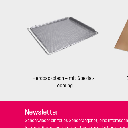
Herdbackblech – mit Spezial-
Lochung
Newsletter
Schon wieder ein tolles Sonderangebot, eine interessan
leckeres Rezept oder den letzten Termin der Backshow