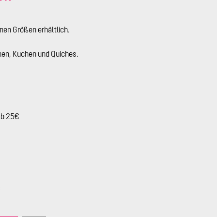
enen Größen erhältlich.
chen, Kuchen und Quiches.
ab 25€
€