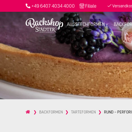
+49 6407 4034 4000
Filiale
Versandkost
AUSSTECHFORMEN
BACKFO
BACKFORMEN
TARTEFORMEN
RUND – PERFOR