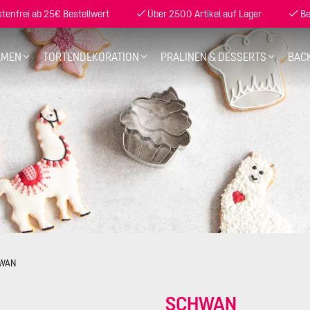
enfrei ab 25€ Bestellwert
Über 2500 Artikel auf Lager
Be
RMEN
TORTENDEKORATION
PRALINEN & DESSERTS
BAC
WAN
SCHWAN