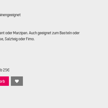
hinengeeignet
nt oder Marzipan. Auch geeignet zum Basteln oder
e, Salzteig oder Fimo.
ab 25€
orb