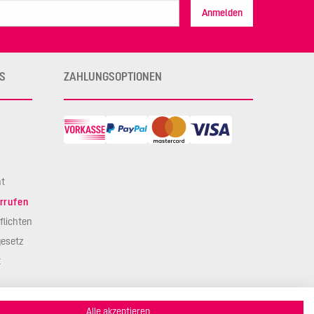
Anmelden
S
ZAHLUNGSOPTIONEN
ht
rrufen
flichten
esetz
t
Alle akzeptieren