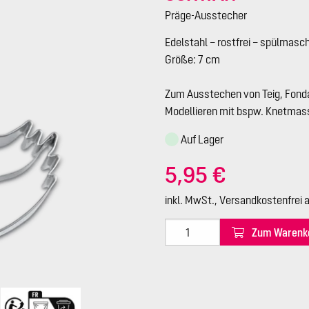
Präge-Ausstecher
Edelstahl – rostfrei – spülmasc
Größe: 7 cm
Zum Ausstechen von Teig, Fonda
Modellieren mit bspw. Knetmass
Auf Lager
5,95 €
inkl. MwSt., Versandkostenfrei 
Zum Warenk