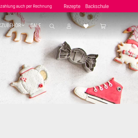
Rezepte
Backschule
zahlung auch per Rechnung
KZUBEHÖR
SALE