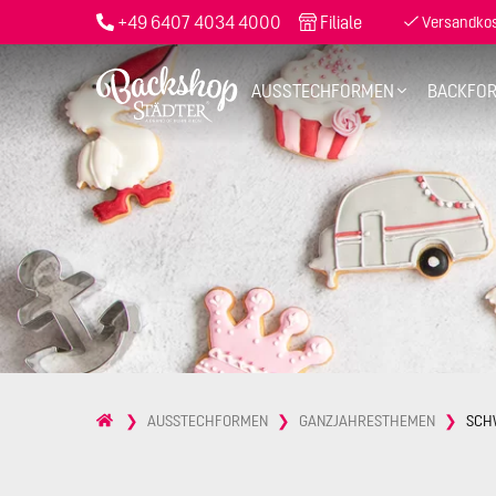
+49 6407 4034 4000
Filiale
Versandkost
AUSSTECHFORMEN
BACKFO
AUSSTECHFORMEN
GANZJAHRESTHEMEN
SCH