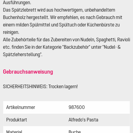
Ausführungen.
Das Spätzlebrett wird aus hochwertigem, unbehandeltem
Buchenholz hergestellt. Wir empfehlen, es nach Gebrauch mit
einem milden Spülmittel und Spültuch oder Küchenbürste zu
reinigen.
Alle Zubehörteile für das Zubereiten von Nudeln, Spaghetti, Ravioli
etc. finden Sie in der Kategorie "Backzubehör" unter "Nudel- &
Spätzleherstellung".
Gebrauchsanweisung
SICHERHEITSHINWEIS: Trocken lagern!
Artikelnummer
987600
Produktart
Alfredo's Pasta
Material
Buche