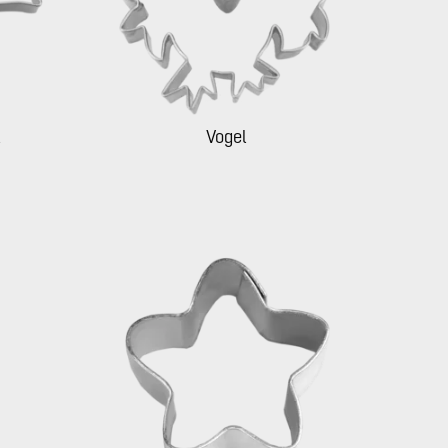
Vogel