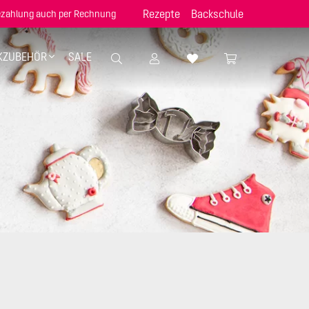
Rezepte
Backschule
zahlung auch per Rechnung
KZUBEHÖR
SALE