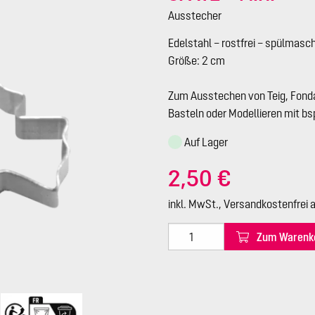
Ausstecher
Edelstahl – rostfrei – spülmasc
Größe: 2 cm
Zum Ausstechen von Teig, Fond
Basteln oder Modellieren mit b
Auf Lager
2,50 €
inkl. MwSt., Versandkostenfrei 
Zum Warenk