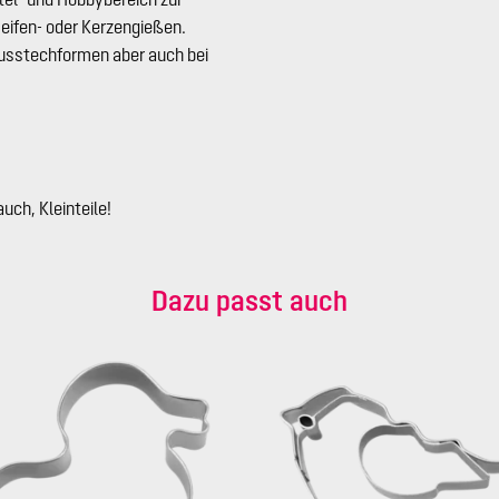
Seifen- oder Kerzengießen.
 Ausstechformen aber auch bei
ch, Kleinteile!
Dazu passt auch