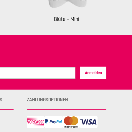
Blüte – Mini
Anmelden
S
ZAHLUNGSOPTIONEN