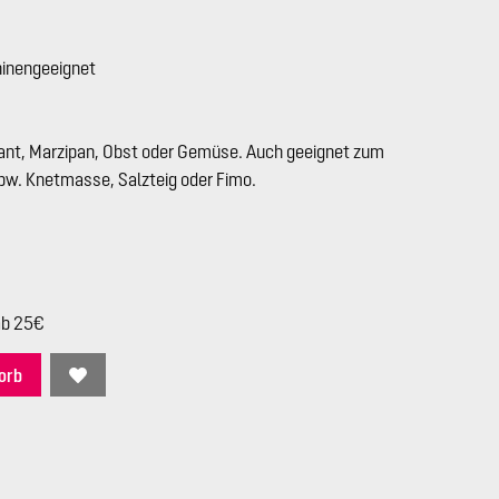
hinengeeignet
ant, Marzipan, Obst oder Gemüse. Auch geeignet zum
spw. Knetmasse, Salzteig oder Fimo.
ab 25€
orb