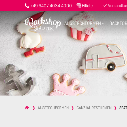
+49 6407 4034 4000
Filiale
Versandkost
AUSSTECHFORMEN
BACKFO
AUSSTECHFORMEN
GANZJAHRESTHEMEN
SPAT