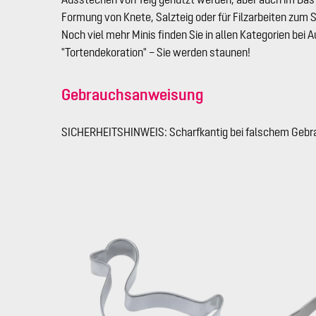
Formung von Knete, Salzteig oder für Filzarbeiten zum 
Noch viel mehr Minis finden Sie in allen Kategorien bei
"Tortendekoration" – Sie werden staunen!
Gebrauchsanweisung
SICHERHEITSHINWEIS: Scharfkantig bei falschem Gebrau