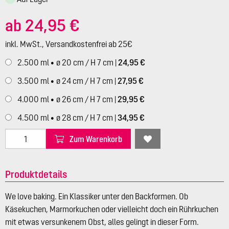
ab 24,95 €
inkl. MwSt., Versandkostenfrei ab 25€
2.500 ml
ø 20 cm / H 7 cm |
24,95 €
●
3.500 ml
ø 24 cm / H 7 cm |
27,95 €
●
4.000 ml
ø 26 cm / H 7 cm |
29,95 €
●
4.500 ml
ø 28 cm / H 7 cm |
34,95 €
●
Zum Warenkorb
Produktdetails
We love baking. Ein Klassiker unter den Backformen. Ob
Käsekuchen, Marmorkuchen oder vielleicht doch ein Rührkuchen
mit etwas versunkenem Obst, alles gelingt in dieser Form.