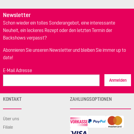
Newsletter
Schon wieder ein tolles Sonderangebot, eine interessante
Neuheit, ein leckeres Rezept oder den letzten Termin der
Backshows verpasst?
Abonnieren Sie unseren Newsletter und bleiben Sie immer up to
date!
E-Mail Adresse
Anmelden
KONTAKT
ZAHLUNGSOPTIONEN
Über uns
Filiale