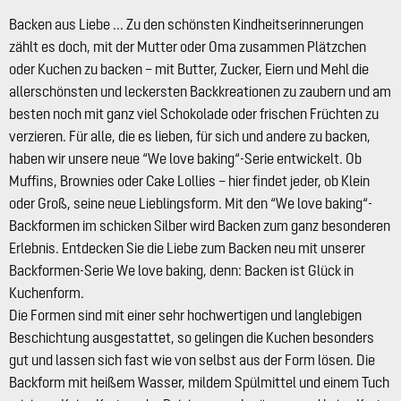
Backen aus Liebe ... Zu den schönsten Kindheitserinnerungen
zählt es doch, mit der Mutter oder Oma zusammen Plätzchen
oder Kuchen zu backen – mit Butter, Zucker, Eiern und Mehl die
allerschönsten und leckersten Backkreationen zu zaubern und am
besten noch mit ganz viel Schokolade oder frischen Früchten zu
verzieren. Für alle, die es lieben, für sich und andere zu backen,
haben wir unsere neue “We love baking“-Serie entwickelt. Ob
Muffins, Brownies oder Cake Lollies – hier findet jeder, ob Klein
oder Groß, seine neue Lieblingsform. Mit den “We love baking“-
Backformen im schicken Silber wird Backen zum ganz besonderen
Erlebnis. Entdecken Sie die Liebe zum Backen neu mit unserer
Backformen-Serie We love baking, denn: Backen ist Glück in
Kuchenform.
Die Formen sind mit einer sehr hochwertigen und langlebigen
Beschichtung ausgestattet, so gelingen die Kuchen besonders
gut und lassen sich fast wie von selbst aus der Form lösen. Die
Backform mit heißem Wasser, mildem Spülmittel und einem Tuch