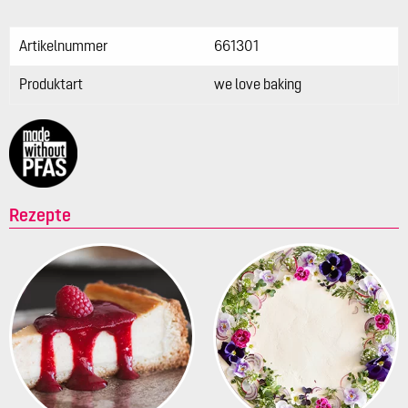
Artikelnummer
661301
Produktart
we love baking
Rezepte