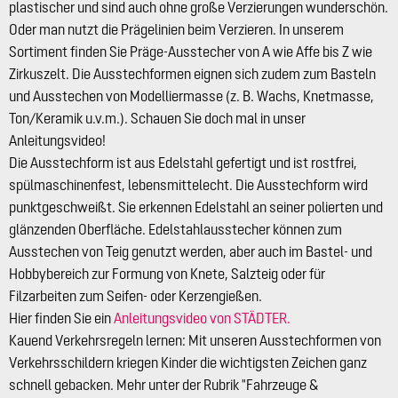
plastischer und sind auch ohne große Verzierungen wunderschön.
Oder man nutzt die Prägelinien beim Verzieren. In unserem
Sortiment finden Sie Präge-Ausstecher von A wie Affe bis Z wie
Zirkuszelt. Die Ausstechformen eignen sich zudem zum Basteln
und Ausstechen von Modelliermasse (z. B. Wachs, Knetmasse,
Ton/Keramik u.v.m.). Schauen Sie doch mal in unser
Anleitungsvideo!
Die Ausstechform ist aus Edelstahl gefertigt und ist rostfrei,
spülmaschinenfest, lebensmittelecht. Die Ausstechform wird
punktgeschweißt. Sie erkennen Edelstahl an seiner polierten und
glänzenden Oberfläche. Edelstahlausstecher können zum
Ausstechen von Teig genutzt werden, aber auch im Bastel- und
Hobbybereich zur Formung von Knete, Salzteig oder für
Filzarbeiten zum Seifen- oder Kerzengießen.
Hier finden Sie ein
Anleitungsvideo von STÄDTER.
Kauend Verkehrsregeln lernen: Mit unseren Ausstechformen von
Verkehrsschildern kriegen Kinder die wichtigsten Zeichen ganz
schnell gebacken. Mehr unter der Rubrik "Fahrzeuge &