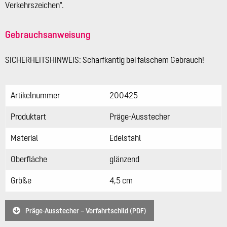
Verkehrszeichen".
Gebrauchsanweisung
SICHERHEITSHINWEIS: Scharfkantig bei falschem Gebrauch!
Artikelnummer
200425
Produktart
Präge-Ausstecher
Material
Edelstahl
Oberfläche
glänzend
Größe
4,5 cm
Präge-Ausstecher – Vorfahrtschild (PDF)