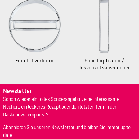
Einfahrt verboten
Schilderpfosten /
Tassenkeksausstecher
Newsletter
Schon wieder ein tolles Sonderangebot, eine interessante
Neuheit, ein leckeres Rezept oder den letzten Termin der
Backshows verpasst?
Abonnieren Sie unseren Newsletter und bleiben Sie immer up to
date!