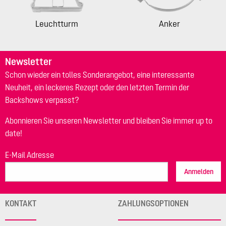
Leuchtturm
Anker
Newsletter
Schon wieder ein tolles Sonderangebot, eine interessante
Neuheit, ein leckeres Rezept oder den letzten Termin der
Backshows verpasst?
Abonnieren Sie unseren Newsletter und bleiben Sie immer up to
date!
E-Mail Adresse
Anmelden
KONTAKT
ZAHLUNGSOPTIONEN