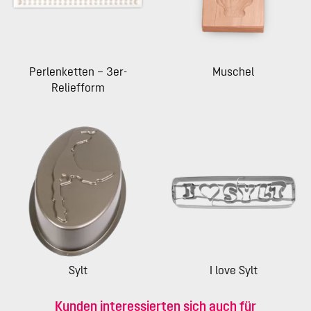
Perlenketten – 3er-
Muschel
Reliefform
Sylt
I love Sylt
Kunden interessierten sich auch für