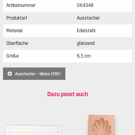
Artikelnummer
064348
Produktart
Ausstecher
Material
Edelstahl
Oberfläche
glänzend
Größe
6,5 cm
Ausstecher – Wolke (PDF)
Dazu passt auch