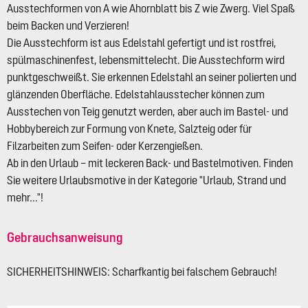
Ausstechformen von A wie Ahornblatt bis Z wie Zwerg. Viel Spaß
beim Backen und Verzieren!
Die Ausstechform ist aus Edelstahl gefertigt und ist rostfrei,
spülmaschinenfest, lebensmittelecht. Die Ausstechform wird
punktgeschweißt. Sie erkennen Edelstahl an seiner polierten und
glänzenden Oberfläche. Edelstahlausstecher können zum
Ausstechen von Teig genutzt werden, aber auch im Bastel- und
Hobbybereich zur Formung von Knete, Salzteig oder für
Filzarbeiten zum Seifen- oder Kerzengießen.
Ab in den Urlaub – mit leckeren Back- und Bastelmotiven. Finden
Sie weitere Urlaubsmotive in der Kategorie "Urlaub, Strand und
mehr..."!
Gebrauchsanweisung
SICHERHEITSHINWEIS: Scharfkantig bei falschem Gebrauch!