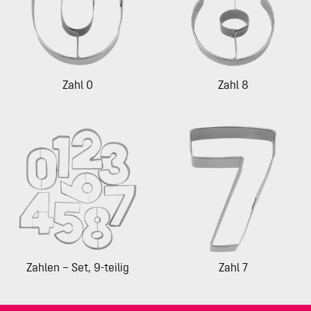
Zahl 0
Zahl 8
Zahlen – Set, 9-teilig
Zahl 7