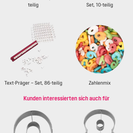
teilig
Set, 10-teilig
Text-Präger – Set, 86-teilig
Zahlenmix
Kunden interessierten sich auch für