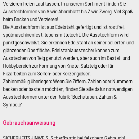
Verzieren freien Lauf lassen. In unserem Sortiment finden Sie
Ausstechformen von A wie Ahornblatt bis Z wie Zwerg. Viel Spaß
beim Backen und Verzieren!
Die Ausstechform ist aus Edelstahl gefertigt und ist rostfrei,
spülmaschinenfest, lebensmittelecht. Die Ausstechform wird
punktgeschweißt. Sie erkennen Edelstahl an seiner polierten und
glänzenden Oberfläche. Edelstahlausstecher können zum
Ausstechen von Teig genutzt werden, aber auch im Bastel- und
Hobbybereich zur Formung von Knete, Salzteig oder für
Filzarbeiten zum Seifen- oder Kerzengießen.
Zahlenmäßig überlegen: Wenn Sie Ziffern, Zahlen oder Nummern
backen oder basteln möchten, finden Sie alle dafür notwendigen
Ausstechformen unter der Rubrik "Buchstaben, Zahlen &
Symbole".
Gebrauchsanweisung
SICHERHEITSHINWEIS: Scharfkantig bei falschem Gebrauch!