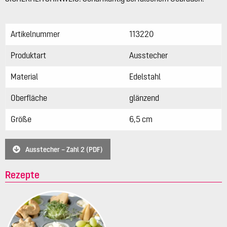
Artikelnummer
113220
Produktart
Ausstecher
Material
Edelstahl
Oberfläche
glänzend
Größe
6,5 cm
Ausstecher – Zahl 2 (PDF)
Rezepte