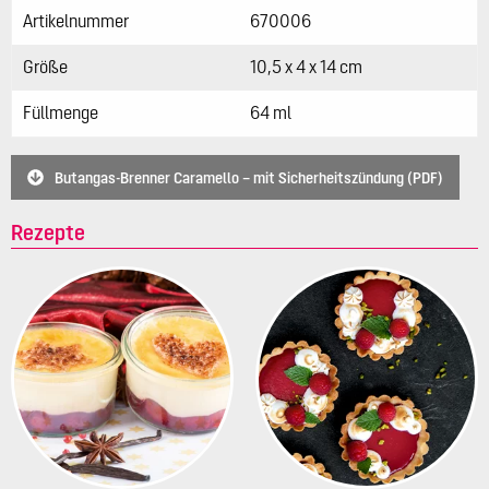
Artikelnummer
670006
Größe
10,5 x 4 x 14 cm
Füllmenge
64 ml
Butangas-Brenner Caramello – mit Sicherheitszündung (PDF)
Rezepte