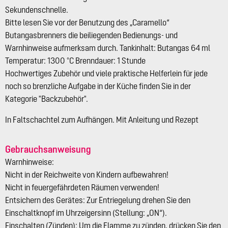
Sekundenschnelle.
Bitte lesen Sie vor der Benutzung des „Caramello“
Butangasbrenners die beiliegenden Bedienungs- und
Warnhinweise aufmerksam durch. Tankinhalt: Butangas 64 ml
Temperatur: 1300 °C Brenndauer: 1 Stunde
Hochwertiges Zubehör und viele praktische Helferlein für jede
noch so brenzliche Aufgabe in der Küche finden Sie in der
Kategorie "Backzubehör".
In Faltschachtel zum Aufhängen. Mit Anleitung und Rezept
Gebrauchsanweisung
Warnhinweise:
Nicht in der Reichweite von Kindern aufbewahren!
Nicht in feuergefährdeten Räumen verwenden!
Entsichern des Gerätes: Zur Entriegelung drehen Sie den
Einschaltknopf im Uhrzeigersinn (Stellung: „ON“).
Einschalten (Zünden): Um die Flamme zu zünden, drücken Sie den