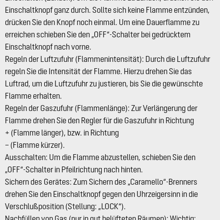
Einschaltknopf ganz durch. Sollte sich keine Flamme entzünden,
drücken Sie den Knopf noch einmal. Um eine Dauerflamme zu
erreichen schieben Sie den „OFF“-Schalter bei gedrücktem
Einschaltknopf nach vorne.
Regeln der Luftzufuhr (Flammenintensität): Durch die Luftzufuhr
regeln Sie die Intensität der Flamme. Hierzu drehen Sie das
Luftrad, um die Luftzufuhr zu justieren, bis Sie die gewünschte
Flamme erhalten.
Regeln der Gaszufuhr (Flammenlänge): Zur Verlängerung der
Flamme drehen Sie den Regler für die Gaszufuhr in Richtung
+ (Flamme länger), bzw. in Richtung
– (Flamme kürzer).
Ausschalten: Um die Flamme abzustellen, schieben Sie den
„OFF“-Schalter in Pfeilrichtung nach hinten.
Sichern des Gerätes: Zum Sichern des „Caramello“-Brenners
drehen Sie den Einschaltknopf gegen den Uhrzeigersinn in die
Verschlußposition (Stellung: „LOCK“).
Nachfüllen von Gas (nur in gut belüfteten Räumen): Wichtig: