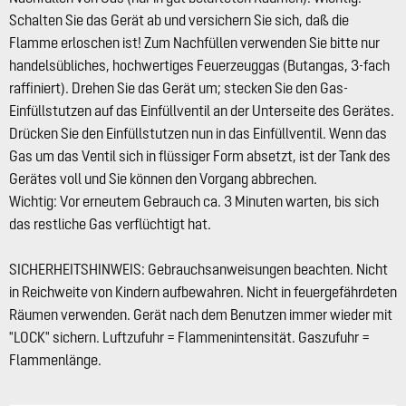
Schalten Sie das Gerät ab und versichern Sie sich, daß die
Flamme erloschen ist! Zum Nachfüllen verwenden Sie bitte nur
handelsübliches, hochwertiges Feuerzeuggas (Butangas, 3-fach
raffiniert). Drehen Sie das Gerät um; stecken Sie den Gas-
Einfüllstutzen auf das Einfüllventil an der Unterseite des Gerätes.
Drücken Sie den Einfüllstutzen nun in das Einfüllventil. Wenn das
Gas um das Ventil sich in flüssiger Form absetzt, ist der Tank des
Gerätes voll und Sie können den Vorgang abbrechen.
Wichtig: Vor erneutem Gebrauch ca. 3 Minuten warten, bis sich
das restliche Gas verflüchtigt hat.
SICHERHEITSHINWEIS: Gebrauchsanweisungen beachten. Nicht
in Reichweite von Kindern aufbewahren. Nicht in feuergefährdeten
Räumen verwenden. Gerät nach dem Benutzen immer wieder mit
"LOCK" sichern. Luftzufuhr = Flammenintensität. Gaszufuhr =
Flammenlänge.