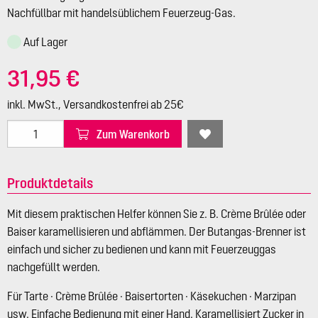
Nachfüllbar mit handelsüblichem Feuerzeug-Gas.
Auf Lager
31,95 €
inkl. MwSt., Versandkostenfrei ab 25€
Zum Warenkorb
Produktdetails
Mit diesem praktischen Helfer können Sie z. B. Crème Brûlée oder
Baiser karamellisieren und abflämmen. Der Butangas-Brenner ist
einfach und sicher zu bedienen und kann mit Feuerzeuggas
nachgefüllt werden.
Für Tarte · Crème Brûlée · Baisertorten · Käsekuchen · Marzipan
usw. Einfache Bedienung mit einer Hand. Karamellisiert Zucker in