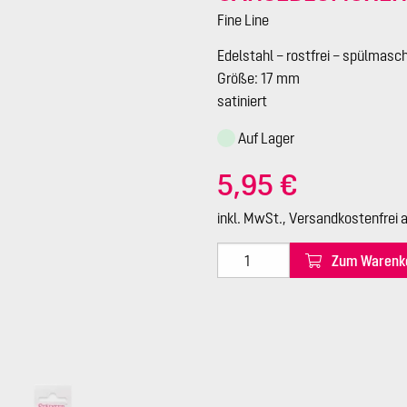
Fine Line
Edelstahl – rostfrei – spülmasc
Größe: 17 mm
satiniert
Auf Lager
5,95 €
inkl. MwSt., Versandkostenfrei 
Zum Warenk