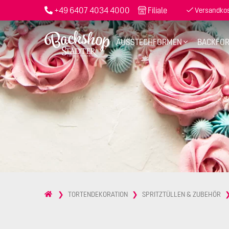
+49 6407 4034 4000
Filiale
Versandkost
AUSSTECHFORMEN
BACKFO
TORTENDEKORATION
SPRITZTÜLLEN & ZUBEHÖR