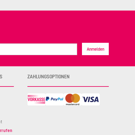
Anmelden
S
ZAHLUNGSOPTIONEN
ht
rrufen