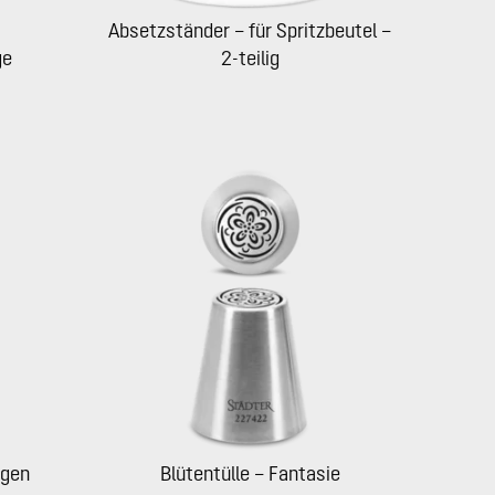
Absetzständer – für Spritzbeutel –
ge
2-teilig
ngen
Blütentülle – Fantasie