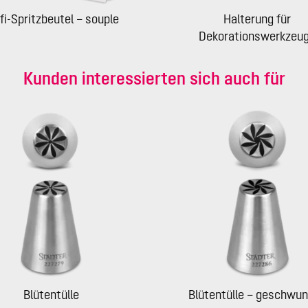
fi-Spritzbeutel – souple
Halterung für
Dekorationswerkzeu
Kunden interessierten sich auch für
Blütentülle
Blütentülle – geschwu