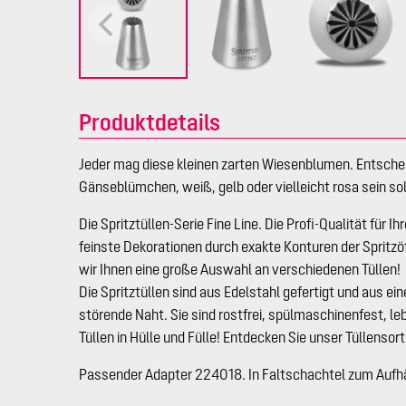
Produktdetails
Jeder mag diese kleinen zarten Wiesenblumen. Entscheid
Gänseblümchen, weiß, gelb oder vielleicht rosa sein sol
Die Spritztüllen-Serie Fine Line. Die Profi-Qualität für I
feinste Dekorationen durch exakte Konturen der Spritzöf
wir Ihnen eine große Auswahl an verschiedenen Tüllen!
Die Spritztüllen sind aus Edelstahl gefertigt und aus 
störende Naht. Sie sind rostfrei, spülmaschinenfest, l
Tüllen in Hülle und Fülle! Entdecken Sie unser Tüllensor
Passender Adapter 224018. In Faltschachtel zum Aufh