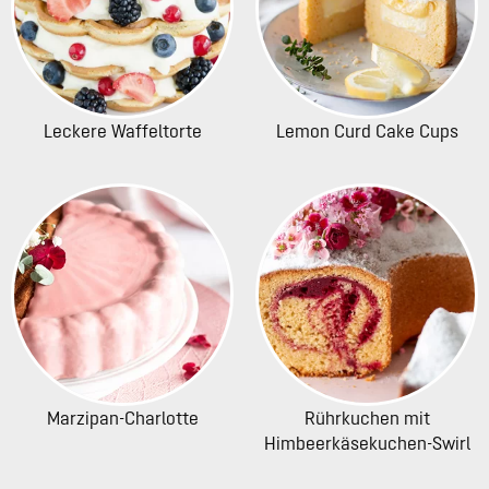
Leckere Waffeltorte
Lemon Curd Cake Cups
Marzipan-Charlotte
Rührkuchen mit
Himbeerkäsekuchen-Swirl