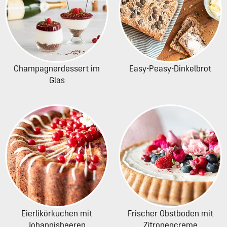
Champagnerdessert im
Easy-Peasy-Dinkelbrot
Glas
Eierlikörkuchen mit
Frischer Obstboden mit
Johannisbeeren
Zitronencreme