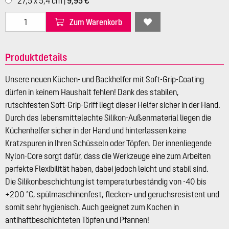
27,5 x 5,4 cm |
9,95 €
Zum Warenkorb
Produktdetails
Unsere neuen Küchen- und Backhelfer mit Soft-Grip-Coating
dürfen in keinem Haushalt fehlen! Dank des stabilen,
rutschfesten Soft-Grip-Griff liegt dieser Helfer sicher in der Hand.
Durch das lebensmittelechte Silikon-Außenmaterial liegen die
Küchenhelfer sicher in der Hand und hinterlassen keine
Kratzspuren in Ihren Schüsseln oder Töpfen. Der innenliegende
Nylon-Core sorgt dafür, dass die Werkzeuge eine zum Arbeiten
perfekte Flexibilität haben, dabei jedoch leicht und stabil sind.
Die Silikonbeschichtung ist temperaturbeständig von -40 bis
+200 °C, spülmaschinenfest, flecken- und geruchsresistent und
somit sehr hygienisch. Auch geeignet zum Kochen in
antihaftbeschichteten Töpfen und Pfannen!